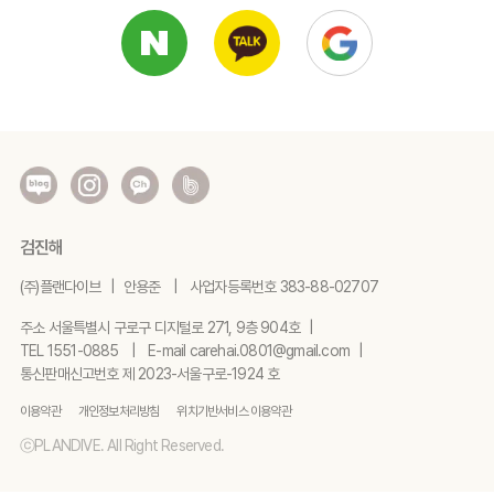
검진해
(주)플랜다이브
안용준
사업자등록번호
383-88-02707
주소
서울특별시 구로구 디지털로 271, 9층 904호
TEL
1551-0885
E-mail
carehai.0801@gmail.com
통신판매신고번호
제 2023-서울구로-1924 호
이용약관
개인정보처리방침
위치기반서비스 이용약관
ⓒPLANDIVE. All Right Reserved.