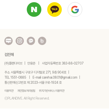
검진해
(주)플랜다이브
안용준
사업자등록번호
383-88-02707
주소
서울특별시 구로구 디지털로 271, 9층 904호
TEL
1551-0885
E-mail
carehai.0801@gmail.com
통신판매신고번호
제 2023-서울구로-1924 호
이용약관
개인정보처리방침
위치기반서비스 이용약관
ⓒPLANDIVE. All Right Reserved.